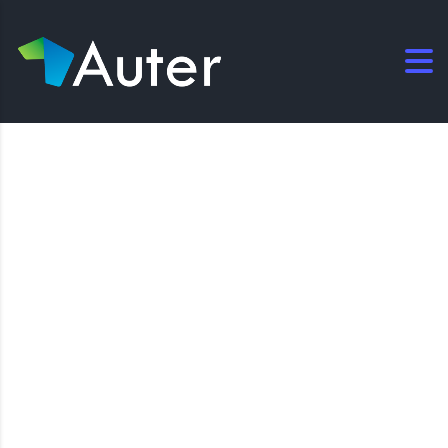
Bem vindo ao Blog da Opa
Segura